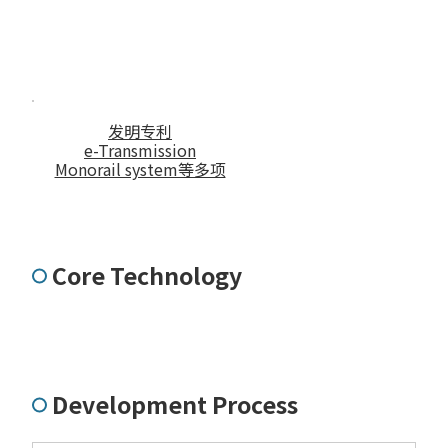
发明专利
e-Transmission
Monorail system等多项
Core Technology
Development Process