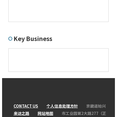
Key Business
CONTACT US
个人信息处理方针
京畿道始兴
来访之路
网站地图
市工业园第2大路277（正