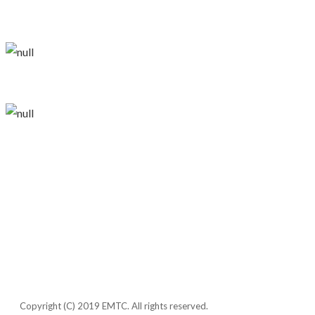
CONTACT US
개인정보취급방침
오시는 길
사이
Copyright (C) 2019 EMTC. All rights reserved.