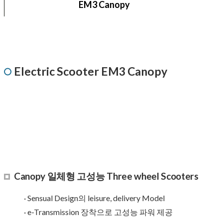
EM3 Canopy
Electric Scooter EM3 Canopy
Canopy 일체형 고성능 Three wheel Scooters
· Sensual Design의 leisure, delivery Model
· e-Transmission 장착으로 고성능 파워 제공