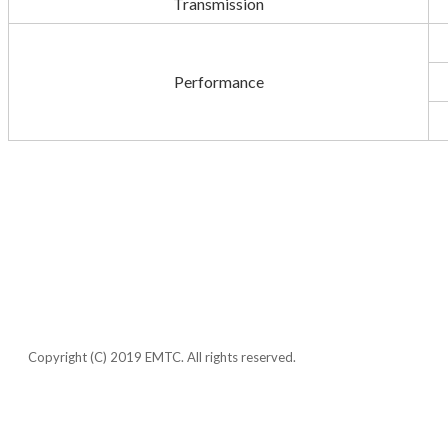
Transmission
Performance
CONTACT US
개인정보취급방침
오시는 길
사이
Copyright (C) 2019 EMTC. All rights reserved.