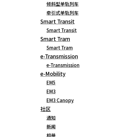
倾斜型单轨列车
牵引式单轨列车
请输入正确的邮箱地址。
Smart Transit
Smart Transit
发表评论
Smart Tram
Smart Tram
e-Transmission
e-Transmission
CONTACT US
个人信息处理方针
来访之路
e-Mobility
EM5
Copyright (C) 2020 EMTC. All rights reserved.
EM3
EM3 Canopy
社区
通知
新闻
相册