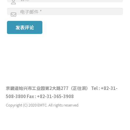
发表评论
CONTACT US
个人信息处理方针
来访之路
网站地图
京畿道始兴市工业园第2大路277（正往洞） Tel : +82-31-
508-3800 Fax : +82-31-365-3908
Copyright (C) 2020 EMTC. All rights reserved.