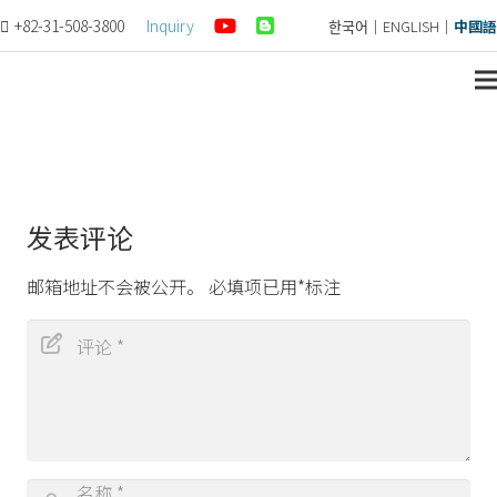
+82-31-508-3800
Inquiry
한국어
｜
ENGLISH
｜
中國語
发表评论
邮箱地址不会被公开。
必填项已用
*
标注