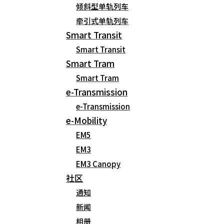
倾斜型单轨列车
牵引式单轨列车
请输入正确的邮箱地址。
Smart Transit
Smart Transit
发表评论
Smart Tram
Smart Tram
e-Transmission
e-Transmission
CONTACT US
个人信息处理方针
来访之路
e-Mobility
+82-31-508-3800 Fax : +82-31-365-3908
EM5
EM3
Copyright (C) 2020 EMTC. All rights reserved.
EM3 Canopy
社区
通知
新闻
相册