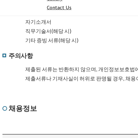
Contact Us
이력서
자기소개서
직무기술서(해당 시)
기타 증빙 서류(해당 시)
주의사항
제출된 서류는 반환하지 않으며, 개인정보보호법에
제출서류나 기재사실이 허위로 판명될 경우, 채용이
채용정보