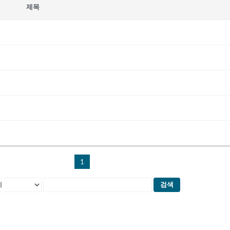
제목
1
검색