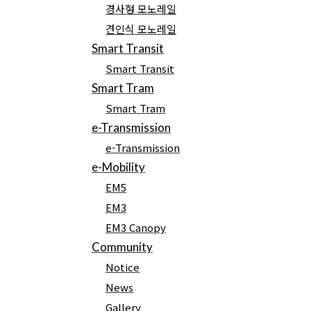
경사형 모노레일
회사개요
연혁
견인식 모노레일
오시는 길
Smart Transit
Smart Transit
Smart Tram
Smart Tram
e-Transmission
블라인드 채용
e-Transmission
e-Mobility
EMTC는 NCS 기반의 블라인드 채용을 지향합니다.
EM5
차별요소 제외, 직무능력 중심 채용 평가
EM3
EM3 Canopy
채용절차
Community
Notice
News
Gallery
제출서류