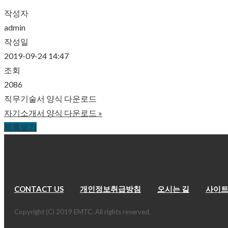
작성자
admin
작성일
2019-09-24 14:47
조회
2086
직무기술서 양식 다운로드
자기소개서 양식 다운로드
»
목록보기
CONTACT US
개인정보취급방침
오시는 길
사이
Copyright (C) 2019 EMTC. All rights reserved.