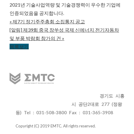
2021년 기술사업역량 및 기술경쟁력이 우수한 기업에
인증되었음을 공지합니다.
«
제7기 정기주주총회 소집통지 공고
[알림] 제39회 중국 장쑤성 국제 신에너지 전기자동차
및 부품 박람회 참가의 건
»
목록보기
CONTACT US
개인정보취급방침
경기도 시흥
오시는 길
사이트맵
시 공단2대로 277 (정왕
동) Tel : 031-508-3800 Fax : 031-365-3908
Copyright (C) 2019 EMTC. All rights reserved.