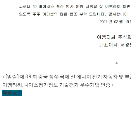
«
[알림] 제 38 회 중국 장쑤 국제 신 에너지 전기 자동차 및 
이엠티씨,나이스평가정보 기술평가 우수기업 인증
»
목록보기
CONTACT US
개인정보취급방침
오시는 길