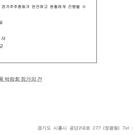
부품 박람회 참가의 건
사이트맵
경기도 시흥시 공단2대로 277 (정왕동) Tel : 031-