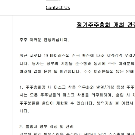
1858
Contact Us