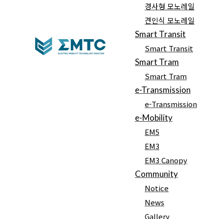
경사형 모노레일
견인식 모노레일
유효한 이메일 주소를 입력해주세요.
Smart Transit
Smart Transit
댓글 작성
Smart Tram
Smart Tram
e-Transmission
e-Transmission
e-Mobility
CONTACT US
개인정보취급방침
오시는 길
EM5
Copyright (C) 2019 EMTC. All rights reserved.
EM3
EM3 Canopy
Community
Notice
News
Gallery