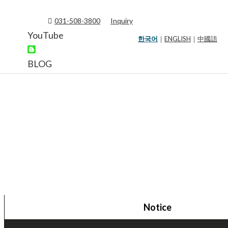
031-508-3800
Inquiry
YouTube
한국어
｜
ENGLISH
｜
中國語
BLOG
Notice